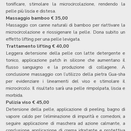
tonificare, stimolare la microcircolazione, rendendo la
pelle più liscia e distesa.
Massaggio bamboo € 35,00
Massaggio con canne naturali di bamboo per riattivare la
microcircolazione e riossigenare la pelle.
Dona subito un
effetto lifting per una pelle levigata.
Trattamento lifting € 40,00
Leggera detersione della pelle con latte detergente e
tonico, applicazione patch in silicone che aumentano il
flusso sanguigno e la produzione di collagene. A
conclusione massaggio con l’utilizzo della pietra Gua-sha
per evidenziare i lineamenti del viso e stimolare il
microcircolo. Il risultato sarà una pelle rimpolpata, liscia e
morbida.
Pulizia viso € 45,00
Detersione della pelle, applicazione di peeling, bagno di
vapore caldo per l’eliminazione di
impurità e comedoni, a
seguire applicazione di maschera ad azione calmante, a
conclusione applicazione di crema idratante e protettiva