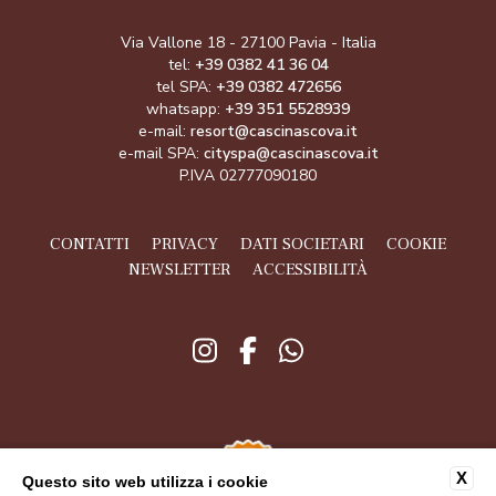
Via Vallone 18 - 27100 Pavia - Italia
tel:
+39 0382 41 36 04
tel SPA:
+39 0382 472656
whatsapp:
+39 351 5528939
e-mail:
resort@cascinascova.it
e-mail SPA:
cityspa@cascinascova.it
P.IVA 02777090180
CONTATTI
PRIVACY
DATI SOCIETARI
COOKIE
NEWSLETTER
ACCESSIBILITÀ
X
Questo sito web utilizza i cookie