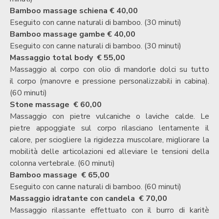
Bamboo massage schiena
€ 40,00
Eseguito con canne naturali di bamboo. (30 minuti)
Bamboo massage gambe
€ 40,00
Eseguito con canne naturali di bamboo. (30 minuti)
Massaggio total body
€ 55,00
Massaggio al corpo con olio di mandorle dolci su tutto
il
corpo (manovre e pressione personalizzabili in cabina).
(60 minuti)
Stone massage
€ 60,00
Massaggio con pietre vulcaniche o laviche calde. Le
pietre
appoggiate sul corpo rilasciano lentamente il
calore, per
sciogliere la rigidezza muscolare, migliorare la
mobilità delle
articolazioni ed alleviare le tensioni della
colonna vertebrale. (60 minuti)
Bamboo massage
€ 65,00
Eseguito con canne naturali di bamboo. (60 minuti)
Massaggio idratante con candela
€ 70,00
Massaggio rilassante effettuato con il burro di karitè