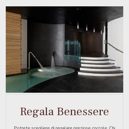
Regala Benessere
Potrete scegliere di regalare preziose coccole. Chi