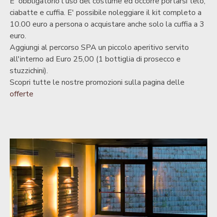
E' obbligatorio l'uso del costume ed occorre portarsi telo,
ciabatte e cuffia. E' possibile noleggiare il kit completo a
10.00 euro a persona o acquistare anche solo la cuffia a 3
euro.
Aggiungi al percorso SPA un piccolo aperitivo servito
all'interno ad Euro 25,00 (1 bottiglia di prosecco e
stuzzichini).
Scopri tutte le nostre promozioni sulla pagina delle
offerte