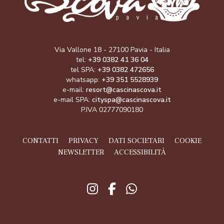
Via Vallone 18 - 27100 Pavia - Italia
tel:
+39 0382 41 36 04
tel SPA:
+39 0382 472656
whatsapp:
+39 351 5528939
e-mail:
resort@cascinascova.it
e-mail SPA:
cityspa@cascinascova.it
P.IVA 02777090180
CONTATTI
PRIVACY
DATI SOCIETARI
COOKIE
NEWSLETTER
ACCESSIBILITÀ