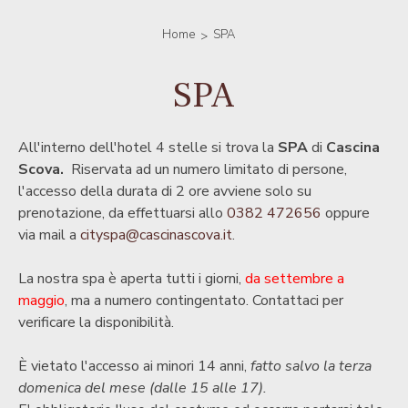
Home
SPA
SPA
All'interno dell'hotel 4 stelle si trova la
SPA
di
Cascina
Scova.
Riservata ad un numero limitato di persone,
l'accesso della durata di 2 ore avviene solo su
prenotazione, da effettuarsi allo
0382 472656
oppure
via mail a
cityspa@cascinascova.it
.
La nostra spa è aperta tutti i giorni,
da settembre a
maggio
, ma a numero contingentato. Contattaci per
verificare la disponibilità.
È vietato l'accesso ai minori 14 anni,
fatto salvo la terza
domenica del mese (dalle 15 alle 17).