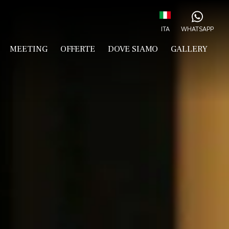
ITA
WHATSAPP
ITA
MEETING
OFFERTE
DOVE SIAMO
GALLERY
ENG