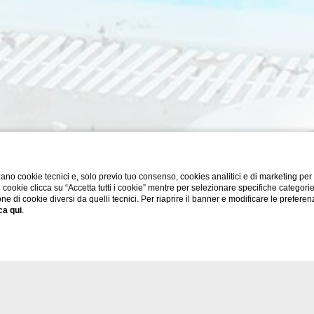
ano cookie tecnici e, solo previo tuo consenso, cookies analitici e di marketing per
di cookie clicca su “Accetta tutti i cookie” mentre per selezionare specifiche categori
one di cookie diversi da quelli tecnici. Per riaprire il banner e modificare le preferen
ca qui
.