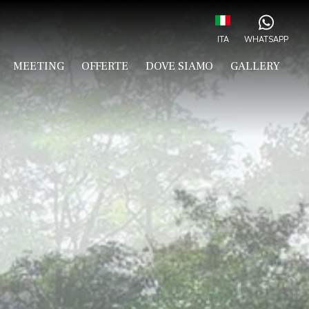
ITA
WHATSAPP
ITA
MEETING
OFFERTE
DOVE SIAMO
GALLERY
ENG